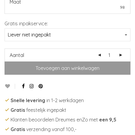
Maat
98
Gratis inpakservice:
Aantal
Toevoegen aan winkelwagen
Snelle levering
in 1-2 werkdagen
Gratis
feestelijk ingepakt
Klanten beoordelen Dreumes enZo met
een 9,5
Gratis
verzending vanaf 100,-