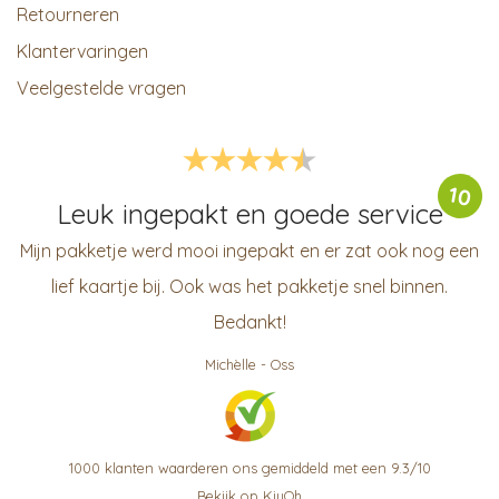
Retourneren
Klantervaringen
Veelgestelde vragen
10
Leuk ingepakt en goede service
Mijn pakketje werd mooi ingepakt en er zat ook nog een
lief kaartje bij. Ook was het pakketje snel binnen.
Bedankt!
Michèlle
-
Oss
1000
klanten waarderen ons gemiddeld met een
9.3
/
10
Bekijk op KiyOh