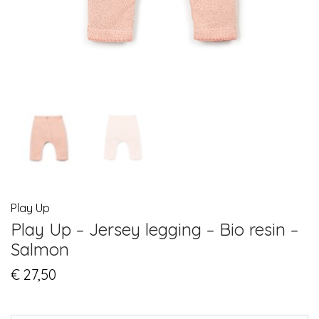
Play Up
Play Up – Jersey legging – Bio resin –
Salmon
€
27,50