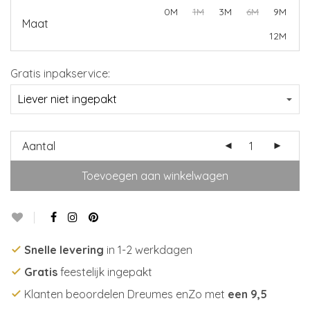
0M
1M
3M
6M
9M
Maat
12M
Gratis inpakservice:
Aantal
Toevoegen aan winkelwagen
Snelle levering
in 1-2 werkdagen
Gratis
feestelijk ingepakt
Klanten beoordelen Dreumes enZo met
een 9,5