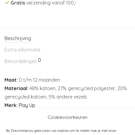
Gratis
verzending vanaf 100,-
Beschrijving
Extra informatie
0
Beoordelingen
Maat:
0 t/m 12 maanden
Materiaal:
48% katoen, 27% gerecycled polyester, 20%
gerecycled katoen, 5% andere vezels
Merk:
Play Up
Cookievoorkeuren
Bij Dreumesenzo gebruiken we cookies om te meten hoe je met onze
Artikelnummer:
N/B