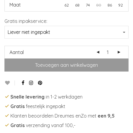
Maat
62
68
74
80
86
92
Gratis inpakservice:
Aantal
Toevoegen aan winkelwagen
Snelle levering
in 1-2 werkdagen
Gratis
feestelijk ingepakt
Klanten beoordelen Dreumes enZo met
een 9,5
Gratis
verzending vanaf 100,-