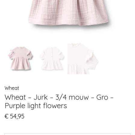
Wheat
Wheat – Jurk – 3/4 mouw – Gro –
Purple light flowers
€
54,95