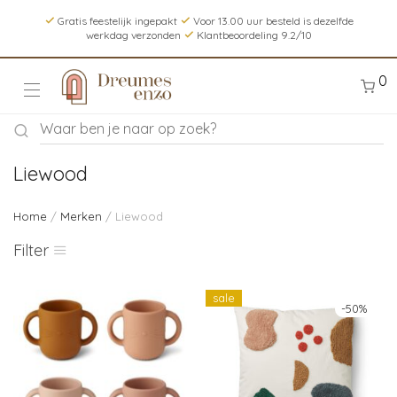
Gratis feestelijk ingepakt
Voor 13.00 uur besteld is dezelfde
werkdag verzonden
Klantbeoordeling 9.2/10
0
Liewood
Home
/
Merken
/ Liewood
Filter
sale
-
50
%