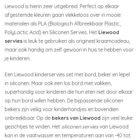
Liewood is hierin zeer uitgebreid. Perfect op elkaar
afgestemde kleuren gaan vlekkeloos over in mooie
materialen als PLA (Biologisch Afbreekbaar Plastic,
PolyLactic Acid) en Siliconen Servies. Het
Liewood
servies
is leuk te gebruiken als origineel kraamcadeau,
maar ook handig om zelf gewoon in huis te hebben voor
je kinderen.
Een Liewood kinderservies set met bord, beker en lepel
in siliconen. Maar ook een los bord met vakken,
superhandig voor kinderen die hun eten niet door elkaar
op hun bord willen hebben. De bijpassende siliconen
bekers zijn veilig voor kinderhandjes en bovendien
onbreekbaar. Op de
bekers van Liewood
zijn veel leuke
gezichtjes te vinden. Het
siliconen servies
van Liewood
kan in de vaatwasser en temperaturen aan van -40 tot