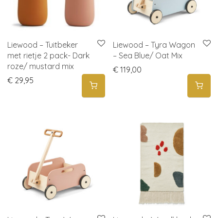
Liewood – Tuitbeker
Liewood – Tyra Wagon
met rietje 2 pack- Dark
– Sea Blue/ Oat Mix
roze/ mustard mix
€
119,00
€
29,95