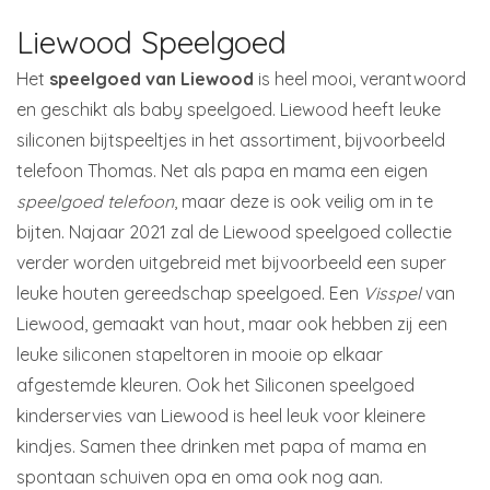
Liewood Speelgoed
Het
speelgoed van Liewood
is heel mooi, verantwoord
en geschikt als baby speelgoed. Liewood heeft leuke
siliconen bijtspeeltjes in het assortiment, bijvoorbeeld
telefoon Thomas. Net als papa en mama een eigen
speelgoed telefoon
, maar deze is ook veilig om in te
bijten. Najaar 2021 zal de Liewood speelgoed collectie
verder worden uitgebreid met bijvoorbeeld een super
leuke houten gereedschap speelgoed. Een
Visspel
van
Liewood, gemaakt van hout, maar ook hebben zij een
leuke siliconen stapeltoren in mooie op elkaar
afgestemde kleuren. Ook het Siliconen speelgoed
kinderservies van Liewood is heel leuk voor kleinere
kindjes. Samen thee drinken met papa of mama en
spontaan schuiven opa en oma ook nog aan.