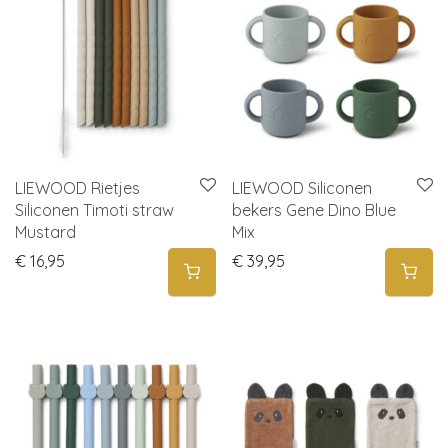
LIEWOOD Rietjes
LIEWOOD Siliconen
Siliconen Timoti straw
bekers Gene Dino Blue
Mustard
Mix
€
16,95
€
39,95