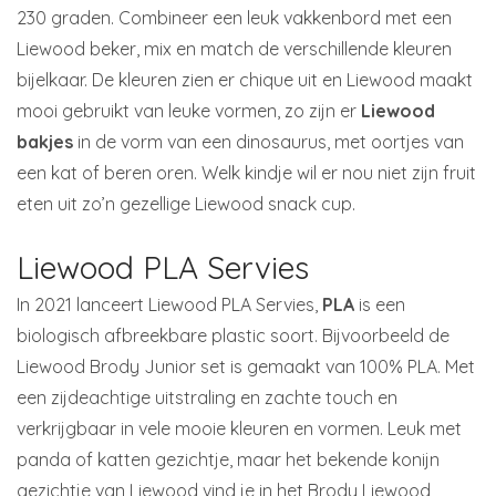
230 graden. Combineer een leuk vakkenbord met een
Liewood beker, mix en match de verschillende kleuren
bijelkaar. De kleuren zien er chique uit en Liewood maakt
mooi gebruikt van leuke vormen, zo zijn er
Liewood
bakjes
in de vorm van een dinosaurus, met oortjes van
een kat of beren oren. Welk kindje wil er nou niet zijn fruit
eten uit zo’n gezellige Liewood snack cup.
Liewood PLA Servies
In 2021 lanceert Liewood PLA Servies,
PLA
is een
biologisch afbreekbare plastic soort. Bijvoorbeeld de
Liewood Brody Junior set is gemaakt van 100% PLA. Met
een zijdeachtige uitstraling en zachte touch en
verkrijgbaar in vele mooie kleuren en vormen. Leuk met
panda of katten gezichtje, maar het bekende konijn
gezichtje van Liewood vind je in het Brody Liewood