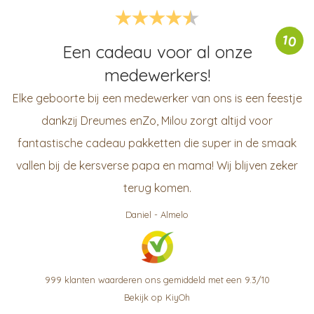
10
Een cadeau voor al onze
medewerkers!
Elke geboorte bij een medewerker van ons is een feestje
dankzij Dreumes enZo, Milou zorgt altijd voor
fantastische cadeau pakketten die super in de smaak
vallen bij de kersverse papa en mama! Wij blijven zeker
terug komen.
Daniel
-
Almelo
999
klanten waarderen ons gemiddeld met een
9.3
/
10
Bekijk op KiyOh