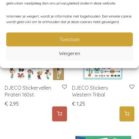
gebruiken raadpleeg dan ons privacybeleid onderin deze website.
Gerelateerde producten
Wanneer je weigert, wordt je informatie niet bijgehouden. Een enkele cookie
wordt gebruikt om te onthouden dat je deze cookies hebt geweigerd.
uitverkocht
Toestaan
Weigeren
DJECO Stickervellen
DJECO Stickers
Piraten 160st.
Western Tribal
€
2,95
€
1,25