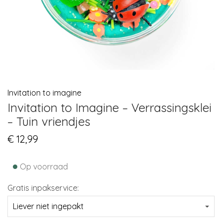
Invitation to imagine
Invitation to Imagine – Verrassingsklei
– Tuin vriendjes
€
12,99
•
Op voorraad
Gratis inpakservice: