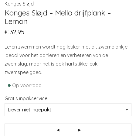
Konges Sløjd
Konges Sløjd – Mello drijfplank –
Lemon
€
32,95
Leren zwemmen wordt nog leuker met dit zwemplankje.
Ideaal voor het aanleren en verbeteren van de
zwemslag, maar het is ook hartstikke leuk
zwemspeelgoed.
•
Op voorraad
Gratis inpakservice: