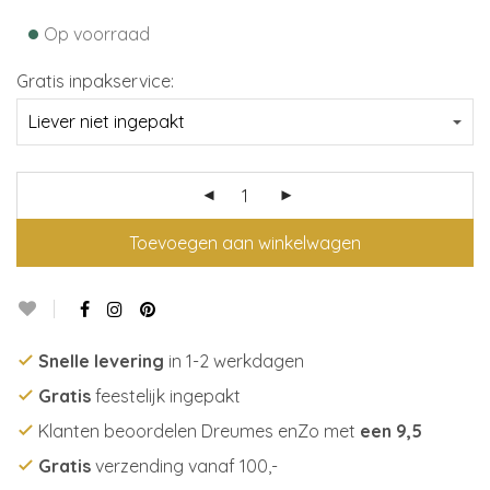
•
Op voorraad
Gratis inpakservice:
Toevoegen aan winkelwagen
Snelle levering
in 1-2 werkdagen
Gratis
feestelijk ingepakt
Klanten beoordelen Dreumes enZo met
een 9,5
Gratis
verzending vanaf 100,-