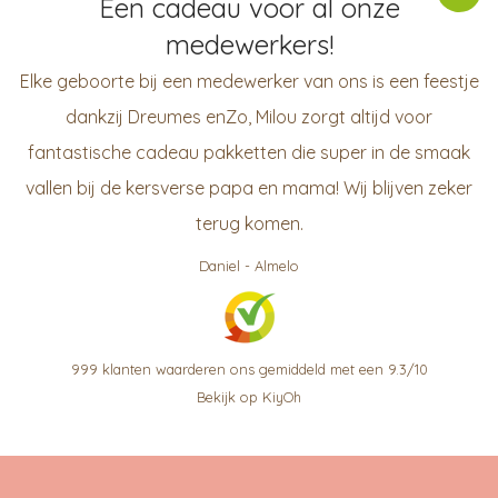
Een cadeau voor al onze
medewerkers!
Elke geboorte bij een medewerker van ons is een feestje
dankzij Dreumes enZo, Milou zorgt altijd voor
fantastische cadeau pakketten die super in de smaak
vallen bij de kersverse papa en mama! Wij blijven zeker
terug komen.
Daniel
-
Almelo
999
klanten waarderen ons gemiddeld met een
9.3
/
10
Bekijk op KiyOh