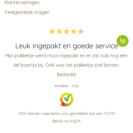
Klantervaringen
Veelgestelde vragen
10
Leuk ingepakt en goede service
Mijn pakketje werd mooi ingepakt en er zat ook nog een
lief kaartje bij. Ook was het pakketje snel binnen.
Bedankt!
Michèlle
-
Oss
1000
klanten waarderen ons gemiddeld met een
9.3
/
10
Bekijk op KiyOh