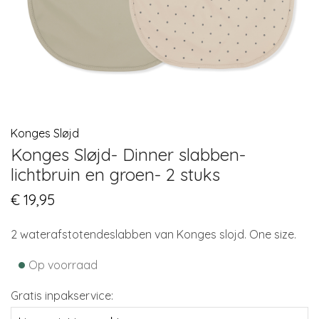
Konges Sløjd
Konges Sløjd- Dinner slabben-
lichtbruin en groen- 2 stuks
€
19,95
2 waterafstotendeslabben van Konges slojd. One size.
•
Op voorraad
Gratis inpakservice: