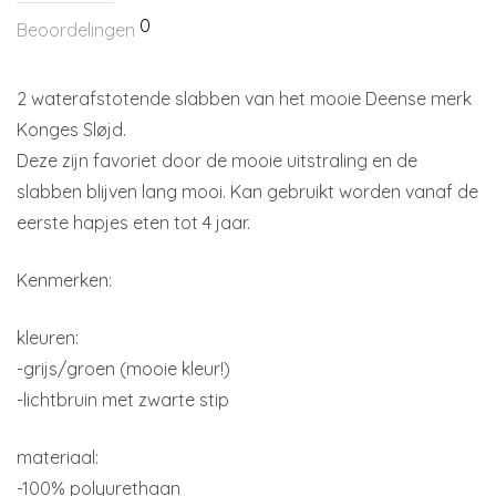
0
Beoordelingen
2 waterafstotende slabben van het mooie Deense merk
Konges Sløjd.
Deze zijn favoriet door de mooie uitstraling en de
slabben blijven lang mooi. Kan gebruikt worden vanaf de
eerste hapjes eten tot 4 jaar.
Kenmerken:
kleuren:
-grijs/groen (mooie kleur!)
-lichtbruin met zwarte stip
materiaal:
-100% polyurethaan