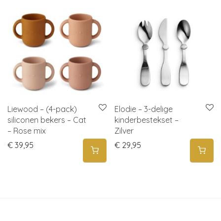
Liewood – (4-pack)
Elodie – 3-delige
siliconen bekers – Cat
kinderbestekset –
– Rose mix
Zilver
€
39,95
€
29,95