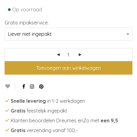
•
Op voorraad
Gratis inpakservice:
Toevoegen aan winkelwagen
Snelle levering
in 1-2 werkdagen
Gratis
feestelijk ingepakt
Klanten beoordelen Dreumes enZo met
een 9,5
Gratis
verzending vanaf 100,-