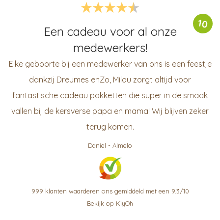
10
Een cadeau voor al onze
medewerkers!
Elke geboorte bij een medewerker van ons is een feestje
dankzij Dreumes enZo, Milou zorgt altijd voor
fantastische cadeau pakketten die super in de smaak
vallen bij de kersverse papa en mama! Wij blijven zeker
terug komen.
Daniel
-
Almelo
999
klanten waarderen ons gemiddeld met een
9.3
/
10
Bekijk op KiyOh