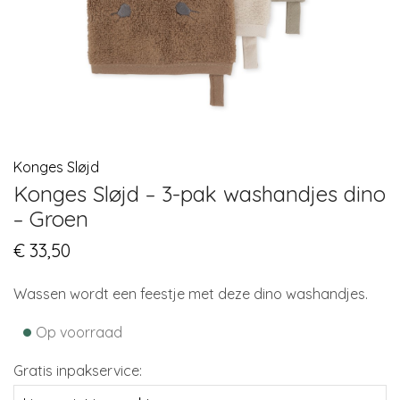
Konges Sløjd
Konges Sløjd – 3-pak washandjes dino
– Groen
€
33,50
Wassen wordt een feestje met deze dino washandjes.
•
Op voorraad
Gratis inpakservice: