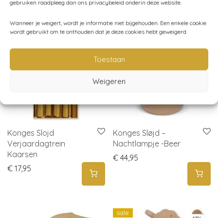
gebruiken raadpleeg dan ons privacybeleid onderin deze website.
Gerelateerde producten
Wanneer je weigert, wordt je informatie niet bijgehouden. Een enkele cookie
wordt gebruikt om te onthouden dat je deze cookies hebt geweigerd.
Toestaan
Weigeren
Konges Slojd
Konges Sløjd –
Verjaardagtrein
Nachtlampje -Beer
Kaarsen
€
44,95
€
17,95
sale