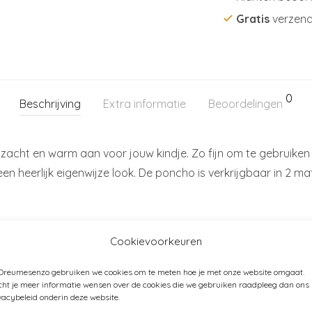
Gratis
verzend
0
Beschrijving
Extra informatie
Beoordelingen
k zacht en warm aan voor jouw kindje. Zo fijn om te gebruik
 heerlijk eigenwijze look. De poncho is verkrijgbaar in 2 ma
Cookievoorkeuren
 Dreumesenzo gebruiken we cookies om te meten hoe je met onze website omgaat.
ht je meer informatie wensen over de cookies die we gebruiken raadpleeg dan ons
vacybeleid onderin deze website.