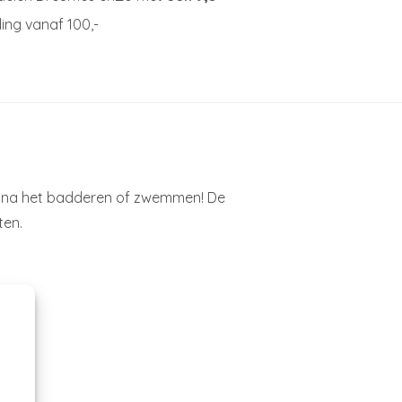
ing vanaf 100,-
en na het badderen of zwemmen! De
ten.