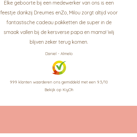
Elke geboorte bij een medewerker van ons is een
feestje dankzij Dreumes enZo, Milou zorgt altijd voor
fantastische cadeau pakketten die super in de
smaak vallen bij de kersverse papa en mama! Wij
blijven zeker terug komen.
Daniel
-
Almelo
999
klanten waarderen ons gemiddeld met een
9.3
/
10
Bekijk op KiyOh