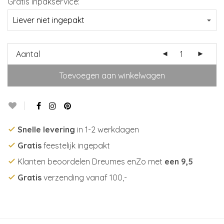
Gratis inpakservice:
Aantal
Toevoegen aan winkelwagen
Snelle levering
in 1-2 werkdagen
Gratis
feestelijk ingepakt
Klanten beoordelen Dreumes enZo met
een 9,5
Gratis
verzending vanaf 100,-