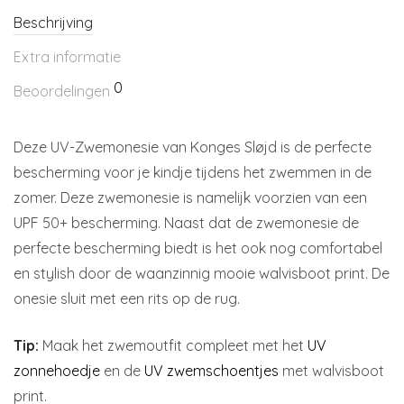
Beschrijving
Extra informatie
0
Beoordelingen
Deze UV-Zwemonesie van Konges Sløjd is de perfecte
bescherming voor je kindje tijdens het zwemmen in de
zomer. Deze zwemonesie is namelijk voorzien van een
UPF 50+ bescherming. Naast dat de zwemonesie de
perfecte bescherming biedt is het ook nog comfortabel
en stylish door de waanzinnig mooie walvisboot print. De
onesie sluit met een rits op de rug.
Tip:
Maak het zwemoutfit compleet met het
UV
zonnehoedje
en de
UV zwemschoentjes
met walvisboot
print.